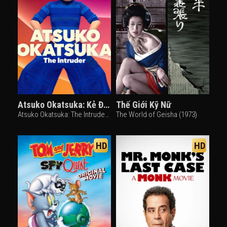
Atsuko Okatsuka: Kẻ Đột Nhập
Thế Giới Kỹ Nữ
Atsuko Okatsuka: The Intruder (2022)
The World of Geisha (1973)
HD
HD