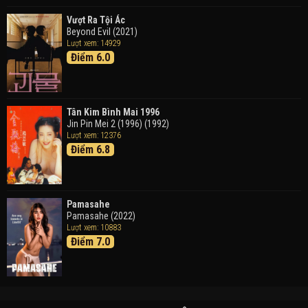
Vượt Ra Tội Ác
Beyond Evil (2021)
Lượt xem: 14929
Điểm 6.0
Tân Kim Bình Mai 1996
Jin Pin Mei 2 (1996) (1992)
Lượt xem: 12376
Điểm 6.8
Pamasahe
Pamasahe (2022)
Lượt xem: 10883
Điểm 7.0