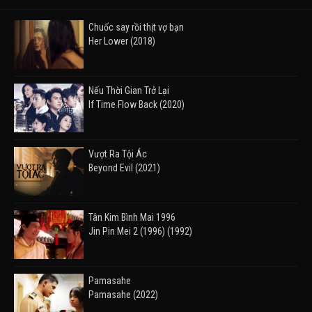
Chuốc say rồi thịt vợ bạn
Her Lower (2018)
Nếu Thời Gian Trở Lại
If Time Flow Back (2020)
Vượt Ra Tội Ác
Beyond Evil (2021)
Tân Kim Bình Mai 1996
Jin Pin Mei 2 (1996) (1992)
Pamasahe
Pamasahe (2022)