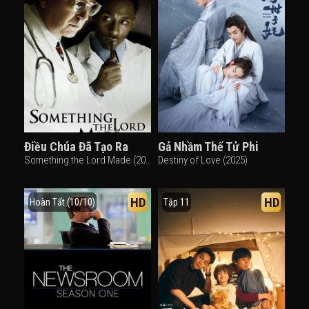
Điều Chúa Đã Tạo Ra
Gả Nhầm Thế Tử Phi
Something the Lord Made (2004)
Destiny of Love (2025)
HD
HD
Hoàn Tất (10/10)
Tập 11