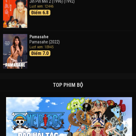
Jin Pin Mei 2 (1996) (1992)
Lượt xem: 12446
Điểm 6.8
Pamasahe
Pamasahe (2022)
Lượt xem: 10945
Điểm 7.0
TOP PHIM BỘ