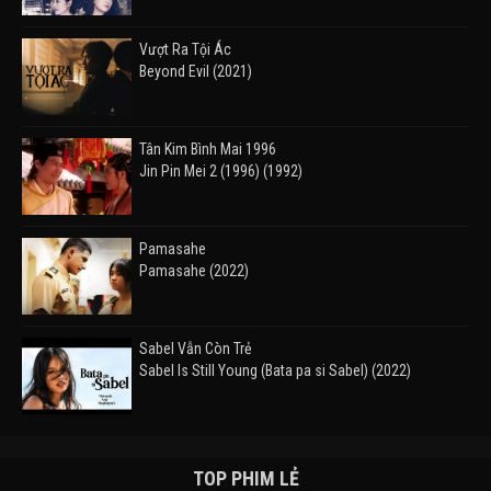
Vượt Ra Tội Ác
Beyond Evil (2021)
Tân Kim Bình Mai 1996
Jin Pin Mei 2 (1996) (1992)
Pamasahe
Pamasahe (2022)
Sabel Vẫn Còn Trẻ
Sabel Is Still Young (Bata pa si Sabel) (2022)
Đường Mòn
Takas (2024)
TOP PHIM LẺ