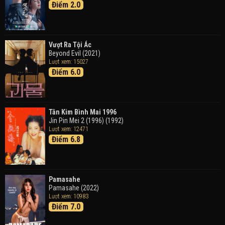
Điểm 2.0
Tháng Ngày Tươi Đẹp
Good Time (2015)
Vượt Ra Tội Ác
Beyond Evil (2021)
Lượt xem: 15027
Điểm 6.0
Tân Kim Bình Mai 1996
Jin Pin Mei 2 (1996) (1992)
Lượt xem: 12471
Điểm 6.8
Pamasahe
Pamasahe (2022)
Lượt xem: 10983
Điểm 7.0