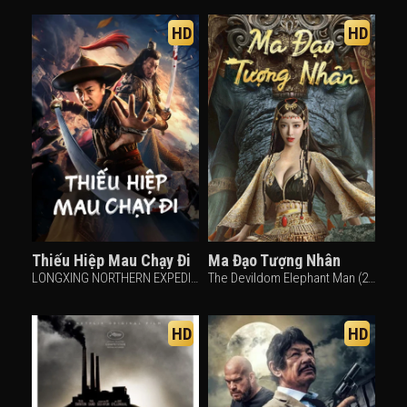
HD
HD
Thiếu Hiệp Mau Chạy Đi
Ma Đạo Tượng Nhân
LONGXING NORTHERN EXPEDITION (2023)
The Devildom Elephant Man (2023)
HD
HD