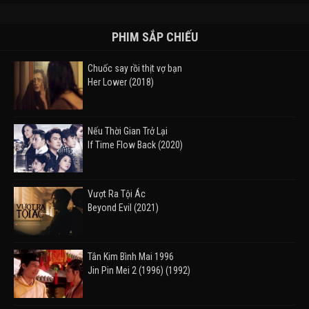
PHIM SẮP CHIẾU
Chuốc say rồi thịt vợ bạn
Her Lower (2018)
Nếu Thời Gian Trở Lại
If Time Flow Back (2020)
Vượt Ra Tội Ác
Beyond Evil (2021)
Tân Kim Bình Mai 1996
Jin Pin Mei 2 (1996) (1992)