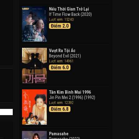
Doraemon: Nobita Và Cuộc
Phiêu Lưu Vào Thế Giới Trong
Nếu Thời Gian Trở Lại
Tranh
If Time Flow Back (2020)
Lượt xem: 15240
Doraemon the Movie: Nobita's
Điểm 2.0
Art World Tales (2025)
Tháng Ngày Tươi Đẹp
Good Time (2015)
Vượt Ra Tội Ác
Beyond Evil (2021)
Lượt xem: 14961
Điểm 6.0
Tân Kim Bình Mai 1996
Jin Pin Mei 2 (1996) (1992)
Lượt xem: 12392
Điểm 6.8
Pamasahe