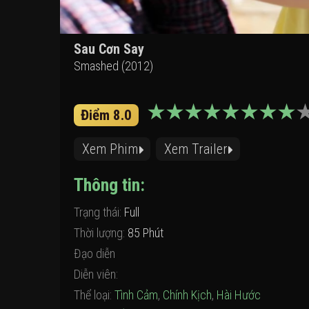
Sau Cơn Say
Smashed (2012)
Điểm 8.0
Xem Phim
Xem Trailer
Thông tin:
Trạng thái:
Full
Thời lượng:
85 Phút
Đạo diễn
Diễn viên:
Thể loại:
Tình Cảm
,
Chính Kịch
,
Hài Hước