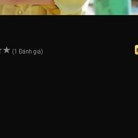
(1 Đánh giá)