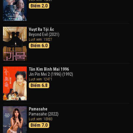
Điểm 2.0
Tháng Ngày Tươi Đẹp
Good Time (2015)
Vượt Ra Tội Ác
Beyond Evil (2021)
Lượt xem: 15027
Điểm 6.0
Tân Kim Bình Mai 1996
Jin Pin Mei 2 (1996) (1992)
Lượt xem: 12471
Điểm 6.8
Pamasahe
Pamasahe (2022)
Lượt xem: 10983
Điểm 7.0