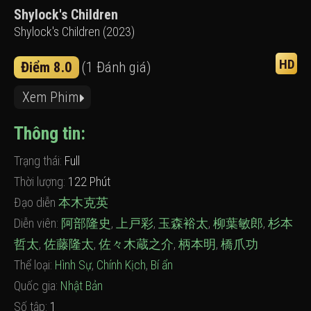
Shylock's Children
Shylock's Children (2023)
HD
Điểm 8.0
(1 Đánh giá)
Xem Phim
Thông tin:
Trạng thái:
Full
Thời lượng:
122 Phút
Đạo diễn
本木克英
Diễn viên:
阿部隆史
,
上戸彩
,
玉森裕太
,
柳葉敏郎
,
杉本
哲太
,
佐藤隆太
,
佐々木蔵之介
,
柄本明
,
橋爪功
Thể loại:
Hình Sự
,
Chính Kịch
,
Bí ẩn
Quốc gia:
Nhật Bản
Số tập:
1