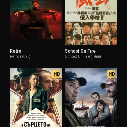
Retro
School On Fire
Retro (2025)
School On Fire (1988)
HD
HD