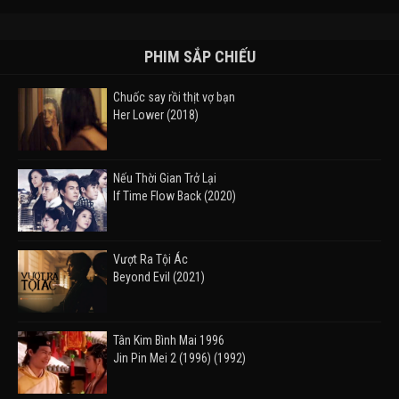
PHIM SẮP CHIẾU
Chuốc say rồi thịt vợ bạn
Her Lower (2018)
Nếu Thời Gian Trở Lại
If Time Flow Back (2020)
Vượt Ra Tội Ác
Beyond Evil (2021)
Tân Kim Bình Mai 1996
Jin Pin Mei 2 (1996) (1992)