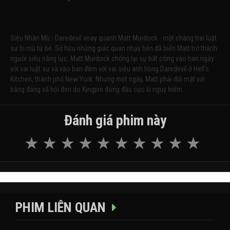
Siêu Nhân Mù - Daredevil xoay quanh Matt Murdock - một chàng trai luật
sư bị mù từ bé. Sở hữu những giác quan nhạy bén đã biến Matt trở thành
người siêu năng lực. Matt Murdock chống lại sự bất công vào ban ngày
với vai luật sư và vào ban đêm với vai siêu anh hùng Daredevil ở Hell's
Kitchen, thành phố New York. Nhưng một ngày, Matt phải đối mặt với
băng đảng xã hội đen do Kingpin đứng đầu cực kì nguy hiểm.
Đánh giá phim này
PHIM LIÊN QUAN