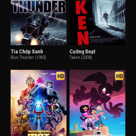
Tia Chớp Xanh
Cưỡng Đoạt
Blue Thunder (1983)
Taken (2008)
HD
HD