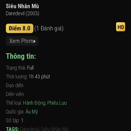
Siêu Nhân Mù
Daredevil (2003)
HD
Điểm 8.0
(1 Đánh giá)
Xem Phim
Thông tin:
Trạng thái:
Full
Thời lượng:
1h 43 phút
Đạo diễn
Diễn viên:
Thể loại:
Hành Động
,
Phiêu Lưu
Quốc gia:
Âu Mỹ
Số tập:
1
TAGS:
Daredevil
,
Siêu Nhân Mù