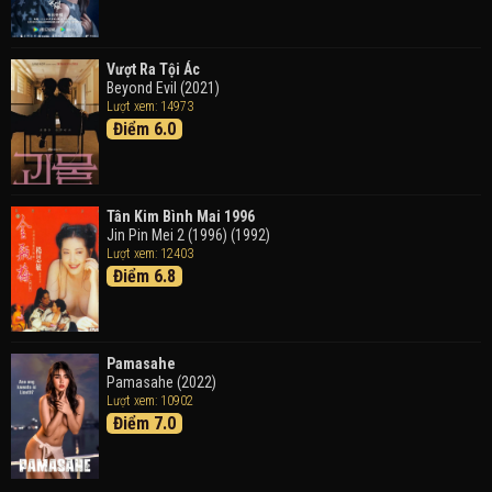
Good Time (2015)
Vượt Ra Tội Ác
Beyond Evil (2021)
Lượt xem: 14973
Điểm 6.0
Tân Kim Bình Mai 1996
Jin Pin Mei 2 (1996) (1992)
Lượt xem: 12403
Điểm 6.8
Pamasahe
Pamasahe (2022)
Lượt xem: 10902
Điểm 7.0