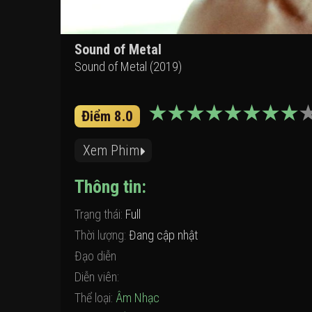
Sound of Metal
Sound of Metal (2019)
Điểm 8.0
Xem Phim
Thông tin:
Trạng thái:
Full
Thời lượng:
Đang cập nhật
Đạo diễn
Diễn viên:
Thể loại:
Âm Nhạc