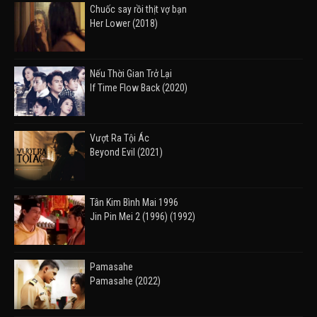
Chuốc say rồi thịt vợ bạn
Her Lower (2018)
Nếu Thời Gian Trở Lại
If Time Flow Back (2020)
Vượt Ra Tội Ác
Beyond Evil (2021)
Tân Kim Bình Mai 1996
Jin Pin Mei 2 (1996) (1992)
Pamasahe
Pamasahe (2022)