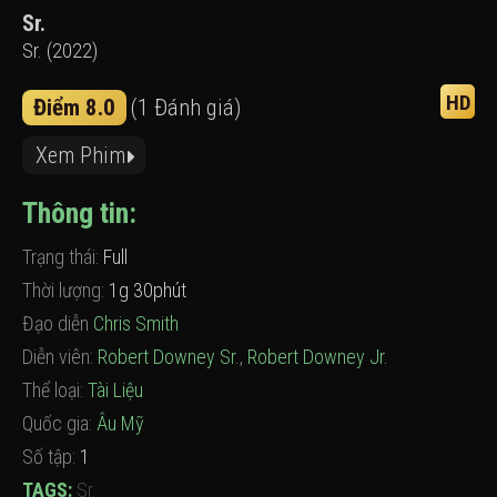
Sr.
Sr. (2022)
HD
Điểm 8.0
(1 Đánh giá)
Xem Phim
Thông tin:
Trạng thái:
Full
Thời lượng:
1g 30phút
Đạo diễn
Chris Smith
Diễn viên:
Robert Downey Sr.
,
Robert Downey Jr.
Thể loại:
Tài Liệu
Quốc gia:
Âu Mỹ
Số tập:
1
TAGS:
Sr.