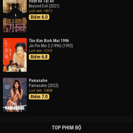
Vượt Ra Tội Ác
Beyond Evil (2021)
Lượt xem: 14915
Điểm 6.0
Tân Kim Bình Mai 1996
Jin Pin Mei 2 (1996) (1992)
Lượt xem: 12319
Điểm 6.8
Pamasahe
Pamasahe (2022)
Lượt xem: 10838
Điểm 7.0
TOP PHIM BỘ