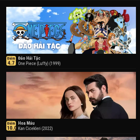
Đảo Hải Tặc
Điểm
4.7
One Piece (Luffy) (1999)
Hoa Máu
Điểm
10.0
Kan Cicekleri (2022)