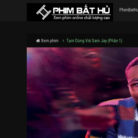
PhimBatH
Xem phim
Tạm Dừng Với Sam Jay (Phần 1)