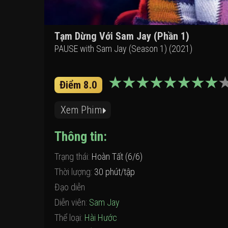
Tạm Dừng Với Sam Jay (Phần 1)
PAUSE with Sam Jay (Season 1) (2021)
Điểm 8.0
Xem Phim
Thông tin:
Trạng thái:
Hoàn Tất (6/6)
Thời lượng:
30 phút/tập
Đạo diễn
Diễn viên:
Sam Jay
Thể loại:
Hài Hước