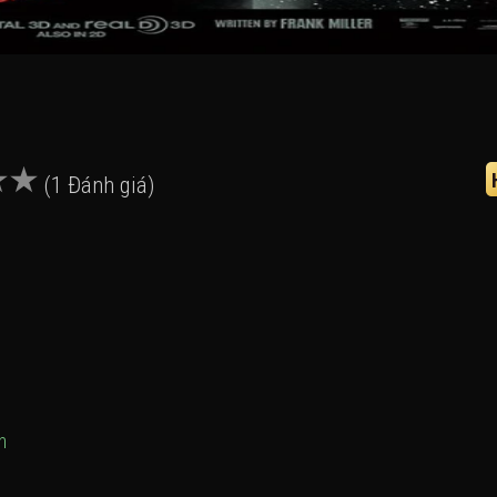
(1 Đánh giá)
n