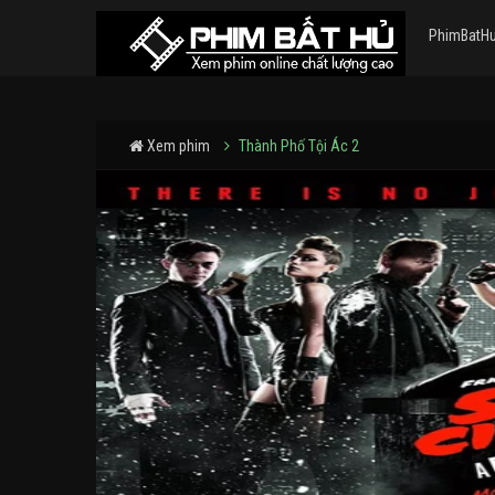
PhimBatH
Xem phim
Thành Phố Tội Ác 2