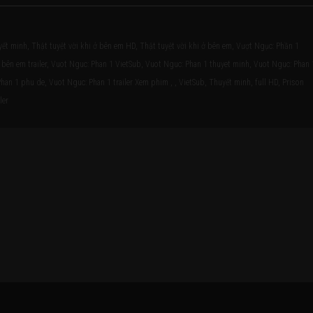
yết minh, Thật tuyệt vời khi ở bên em HD, Thật tuyệt vời khi ở bên em, Vượt Ngục: Phần 1
 ở bên em trailer, Vuot Nguc: Phan 1 VietSub, Vuot Nguc: Phan 1 thuyet minh, Vuot Nguc: Phan 
han 1 phu de, Vuot Nguc: Phan 1 trailer Xem phim , , VietSub, Thuyết minh, full HD, Prison
ler