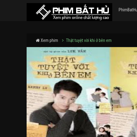
PhimBatH
Xem phim
Thật tuyệt vời khi ở bên em