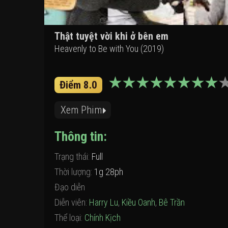
Thật tuyệt vời khi ở bên em
Heavenly to Be with You (2019)
Điểm 8.0
Xem Phim
Thông tin:
Trạng thái:
Full
Thời lượng:
1g 28ph
Đạo diễn
Diễn viên:
Harry Lu
,
Kiều Oanh
,
Bê Trần
Thể loại:
Chính Kịch