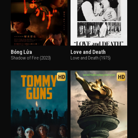
Bóng Lửa
Love and Death
Shadow of Fire (2023)
Love and Death (1975)
HD
HD