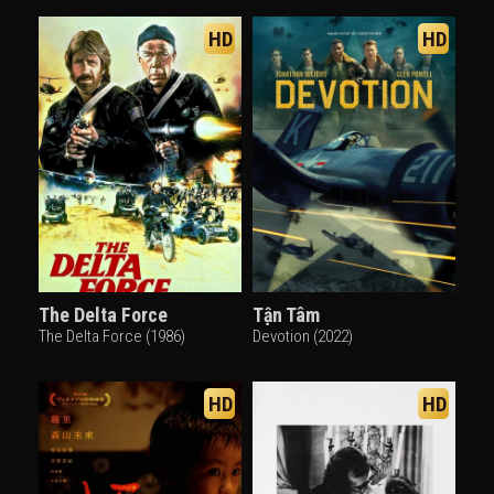
HD
HD
The Delta Force
Tận Tâm
The Delta Force (1986)
Devotion (2022)
HD
HD