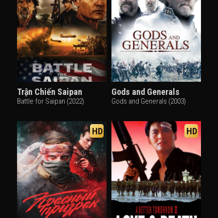
Trận Chiến Saipan
Gods and Generals
Battle for Saipan (2022)
Gods and Generals (2003)
HD
HD