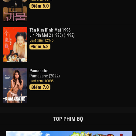
Điểm 6.0
Tân Kim Bình Mai 1996
Jin Pin Mei 2 (1996) (1992)
Lượt xem: 12376
Điểm 6.8
Pamasahe
Pamasahe (2022)
Lượt xem: 10885
Điểm 7.0
TOP PHIM BỘ