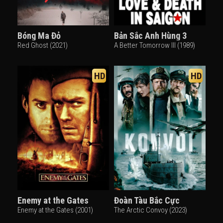
Bóng Ma Đỏ
Bản Sắc Anh Hùng 3
Red Ghost (2021)
A Better Tomorrow III (1989)
HD
HD
Enemy at the Gates
Đoàn Tàu Bắc Cực
Enemy at the Gates (2001)
The Arctic Convoy (2023)