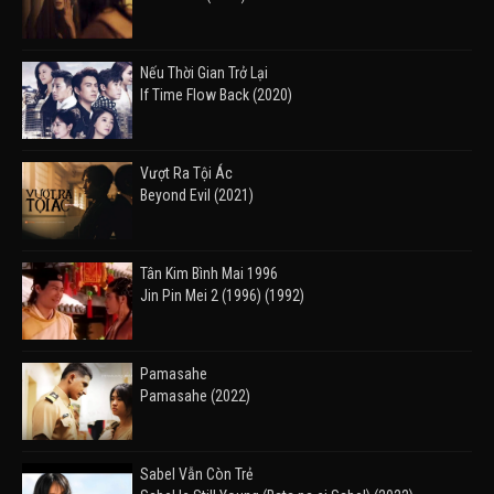
Nếu Thời Gian Trở Lại
If Time Flow Back (2020)
Vượt Ra Tội Ác
Beyond Evil (2021)
Tân Kim Bình Mai 1996
Jin Pin Mei 2 (1996) (1992)
Pamasahe
Pamasahe (2022)
Sabel Vẫn Còn Trẻ