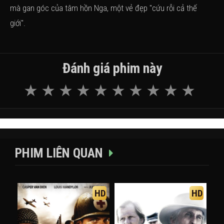
mà gan góc của tâm hồn Nga, một vẻ đẹp "cứu rỗi cả thế
giới".
Đánh giá phim này
PHIM LIÊN QUAN
HD
HD