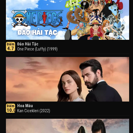
Đảo Hải Tặc
Điểm
4.7
One Piece (Luffy) (1999)
Hoa Máu
Điểm
10.0
Kan Cicekleri (2022)