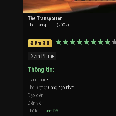
The Transporter
The Transporter (2002)
Điểm 8.0
Xem Phim
Thông tin:
Trạng thái:
Full
Thời lượng:
Đang cập nhật
Đạo diễn
Diễn viên:
Thể loại:
Hành Động