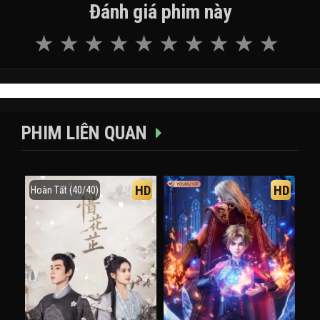
Đánh giá phim này
PHIM LIÊN QUAN
HD
HD
Hoàn Tất (40/40)