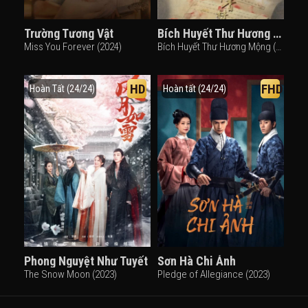
Trường Tương Vật
Bích Huyết Thư Hương Mộng
Miss You Forever (2024)
Bích Huyết Thư Hương Mộng (2016)
HD
FHD
Hoàn Tất (24/24)
Hoàn tất (24/24)
Phong Nguyệt Như Tuyết
Sơn Hà Chi Ảnh
The Snow Moon (2023)
Pledge of Allegiance (2023)