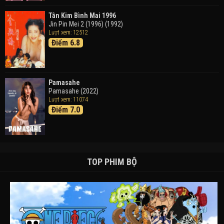
Tân Kim Bình Mai 1996
Jin Pin Mei 2 (1996) (1992)
Lượt xem: 12512
Điểm 6.8
Pamasahe
Pamasahe (2022)
Lượt xem: 11074
Điểm 7.0
TOP PHIM BỘ