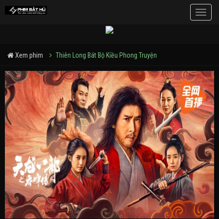
Toggle
naviga
Xem phim
Thiên Long Bát Bộ Kiều Phong Truyện