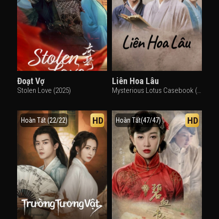
Đoạt Vợ
Liên Hoa Lâu
Stolen Love (2025)
Mysterious Lotus Casebook (2023)
HD
HD
Hoàn Tất (22/22)
Hoàn Tất(47/47)