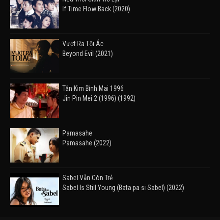
If Time Flow Back (2020)
Vượt Ra Tội Ác
Beyond Evil (2021)
Tân Kim Bình Mai 1996
Jin Pin Mei 2 (1996) (1992)
Pamasahe
Pamasahe (2022)
Sabel Vẫn Còn Trẻ
Sabel Is Still Young (Bata pa si Sabel) (2022)