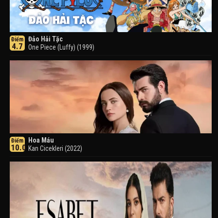
Đảo Hải Tặc
Điểm
4.7
One Piece (Luffy) (1999)
Hoa Máu
Điểm
10.0
Kan Cicekleri (2022)