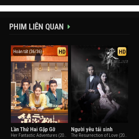
PHIM LIÊN QUAN
HD
HD
Hoàn tất (36/36)
Lần Thứ Hai Gặp Gỡ
Người yêu tái sinh
Her Fantastic Adventures (2024)
The Resurrection of Love (2018)