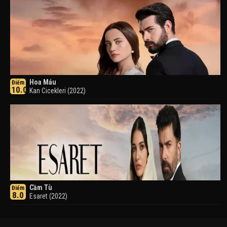
Hoa Máu
Điểm
10.0
Kan Cicekleri (2022)
Cầm Tù
Điểm
8.0
Esaret (2022)