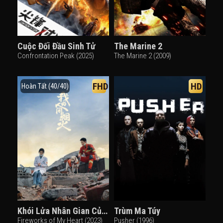
Cuộc Đối Đầu Sinh Tử
The Marine 2
Confrontation Peak (2025)
The Marine 2 (2009)
FHD
HD
Hoàn Tất (40/40)
Khói Lửa Nhân Gian Của Tôi
Trùm Ma Túy
Fireworks of My Heart (2023)
Pusher (1996)