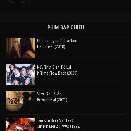
Season 1 trailer
PHIM SẮP CHIẾU
Chuốc say rồi thịt vợ bạn
Her Lower (2018)
Nếu Thời Gian Trở Lại
If Time Flow Back (2020)
Vượt Ra Tội Ác
Beyond Evil (2021)
Tân Kim Bình Mai 1996
Jin Pin Mei 2 (1996) (1992)