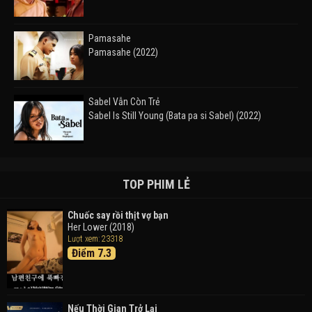
Pamasahe
Pamasahe (2022)
Sabel Vẫn Còn Trẻ
Sabel Is Still Young (Bata pa si Sabel) (2022)
Đường Mòn
Takas (2024)
TOP PHIM LẺ
Chuốc say rồi thịt vợ bạn
Her Lower (2018)
Thám Tử Lừng Danh Conan 26: Tàu Ngầm Sắt Màu
Lượt xem: 23318
Đen
Điểm 7.3
Detective Conan: Black Iron Submarine (2023)
Doraemon: Nobita Và Cuộc Phiêu Lưu Vào Thế Giới
Trong Tranh
Nếu Thời Gian Trở Lại