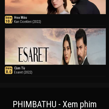
Hoa Máu
Điểm
10.0
Kan Cicekleri (2022)
Cầm Tù
Điểm
8.0
Esaret (2022)
PHIMBATHU - Xem phim