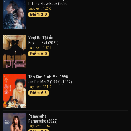
Doraemon the Movie: Nobita's Art World Tales (2025)
If Time Flow Back (2020)
Lượt xem: 15253
Điểm 2.0
Tháng Ngày Tươi Đẹp
Good Time (2015)
Vượt Ra Tội Ác
Beyond Evil (2021)
Lượt xem: 15013
Điểm 6.0
Tân Kim Bình Mai 1996
Jin Pin Mei 2 (1996) (1992)
Lượt xem: 12443
Điểm 6.8
Pamasahe
Pamasahe (2022)
Lượt xem: 10940