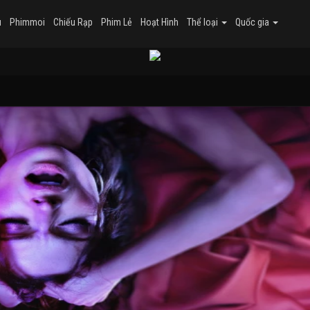
u
Phimmoi
Chiếu Rạp
Phim Lẻ
Hoạt Hình
Thể loại
Quốc gia