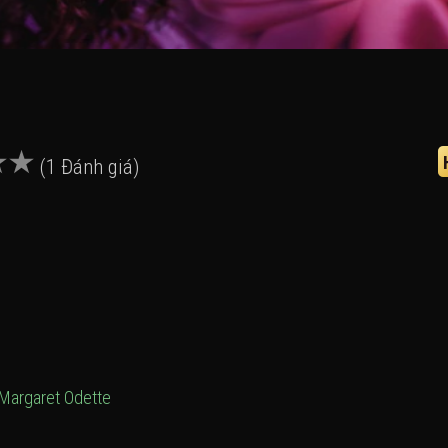
(1 Đánh giá)
Margaret Odette