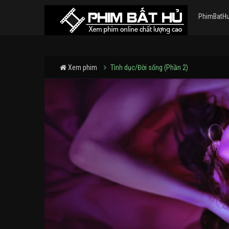
PhimBatH
Xem phim
Tình dục/Đời sống (Phần 2)