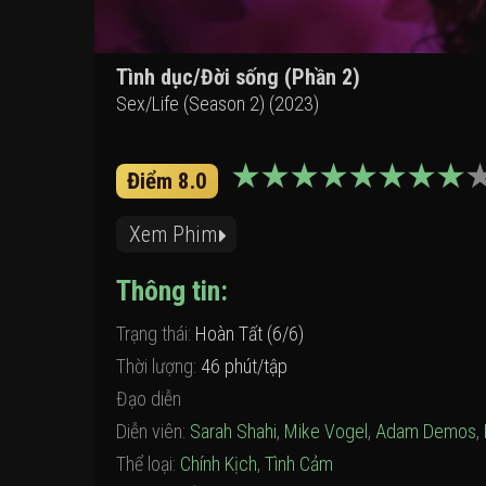
Tình dục/Đời sống (Phần 2)
Sex/Life (Season 2) (2023)
Điểm 8.0
Xem Phim
Thông tin:
Trạng thái:
Hoàn Tất (6/6)
Thời lượng:
46 phút/tập
Đạo diễn
Diễn viên:
Sarah Shahi
,
Mike Vogel
,
Adam Demos
,
Thể loại:
Chính Kịch
,
Tình Cảm