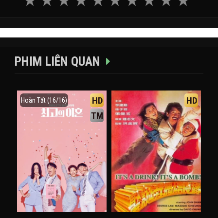
PHIM LIÊN QUAN
HD
HD
Hoàn Tất (16/16)
TM