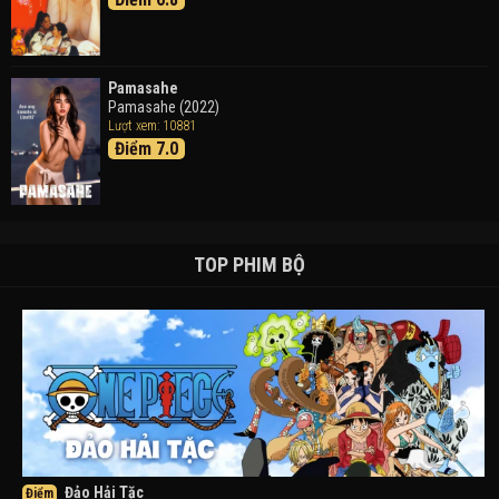
Pamasahe
Pamasahe (2022)
Lượt xem: 10881
Điểm 7.0
TOP PHIM BỘ
Đảo Hải Tặc
Điểm