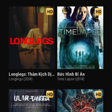
HD
HD
Longlegs: Thảm Kịch Dị Giáo
Bức Hình Bí Ẩn
Longlegs (2024)
Time Lapse (2014)
HD
HD