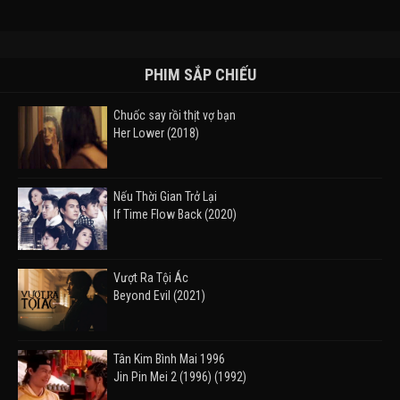
PHIM SẮP CHIẾU
Chuốc say rồi thịt vợ bạn
Her Lower (2018)
Nếu Thời Gian Trở Lại
If Time Flow Back (2020)
Vượt Ra Tội Ác
Beyond Evil (2021)
Tân Kim Bình Mai 1996
Jin Pin Mei 2 (1996) (1992)