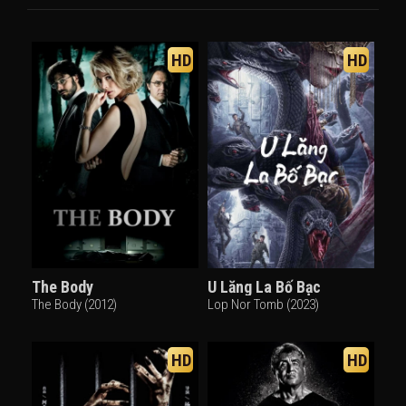
HD
HD
The Body
U Lăng La Bố Bạc
The Body (2012)
Lop Nor Tomb (2023)
HD
HD