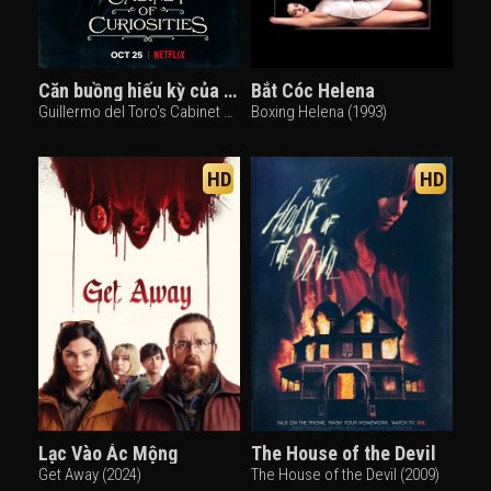
Căn buồng hiếu kỳ của Guillermo del Toro
Bắt Cóc Helena
Guillermo del Toro's Cabinet of Curiosities (2022)
Boxing Helena (1993)
HD
HD
Lạc Vào Ác Mộng
The House of the Devil
Get Away (2024)
The House of the Devil (2009)