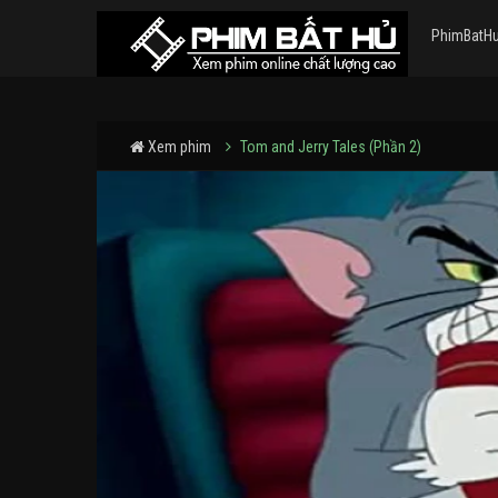
PhimBatH
Xem phim
Tom and Jerry Tales (Phần 2)