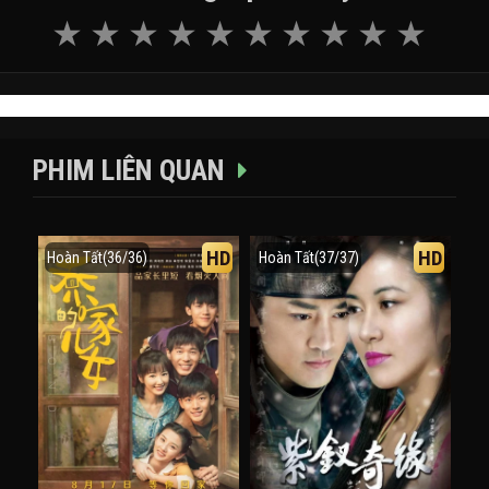
PHIM LIÊN QUAN
HD
HD
Hoàn Tất(36/36)
Hoàn Tất(37/37)