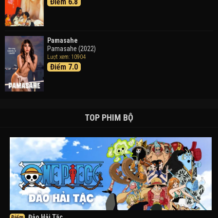
Điểm 6.8
Pamasahe
Pamasahe (2022)
Lượt xem: 10904
Điểm 7.0
TOP PHIM BỘ
Đảo Hải Tặc
Điểm