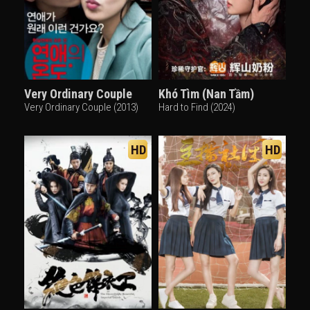
Very Ordinary Couple
Khó Tìm (Nan Tầm)
Very Ordinary Couple (2013)
Hard to Find (2024)
HD
HD