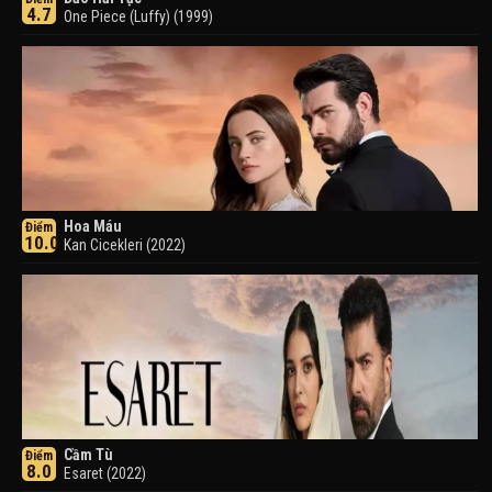
4.7
One Piece (Luffy) (1999)
Hoa Máu
Điểm
10.0
Kan Cicekleri (2022)
Cầm Tù
Điểm
8.0
Esaret (2022)