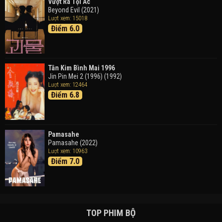
Vượt Ra Tội Ác
Beyond Evil (2021)
Lượt xem: 15018
Điểm 6.0
Tân Kim Bình Mai 1996
Jin Pin Mei 2 (1996) (1992)
Lượt xem: 12464
Điểm 6.8
Pamasahe
Pamasahe (2022)
Lượt xem: 10963
Điểm 7.0
TOP PHIM BỘ