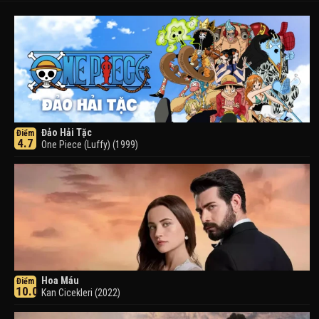
Đảo Hải Tặc
Điểm
4.7
One Piece (Luffy) (1999)
Hoa Máu
Điểm
10.0
Kan Cicekleri (2022)