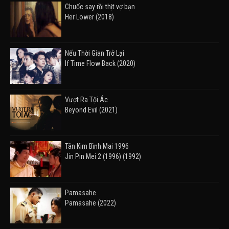
Chuốc say rồi thịt vợ bạn
Her Lower (2018)
Nếu Thời Gian Trở Lại
If Time Flow Back (2020)
Vượt Ra Tội Ác
Beyond Evil (2021)
Tân Kim Bình Mai 1996
Jin Pin Mei 2 (1996) (1992)
Pamasahe
Pamasahe (2022)