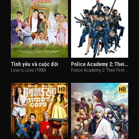
Tình yêu và cuộc đời
Police Academy 2: Their First Assignment
Love Is Love (1990)
Police Academy 2: Their First Assignment (1985)
HD
HD