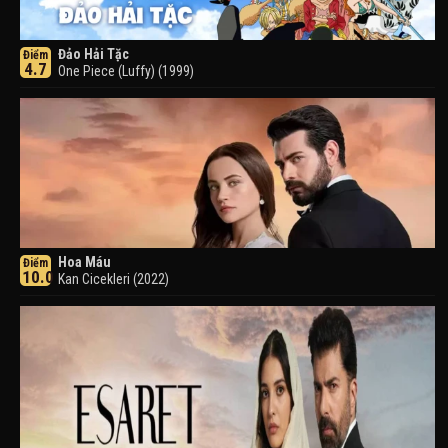
Đảo Hải Tặc
Điểm
4.7
One Piece (Luffy) (1999)
Hoa Máu
Điểm
10.0
Kan Cicekleri (2022)