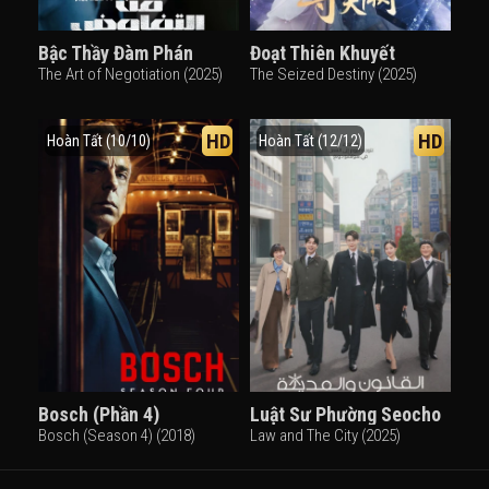
Bậc Thầy Đàm Phán
Đoạt Thiên Khuyết
The Art of Negotiation (2025)
The Seized Destiny (2025)
HD
HD
Hoàn Tất (10/10)
Hoàn Tất (12/12)
Bosch (Phần 4)
Luật Sư Phường Seocho
Bosch (Season 4) (2018)
Law and The City (2025)