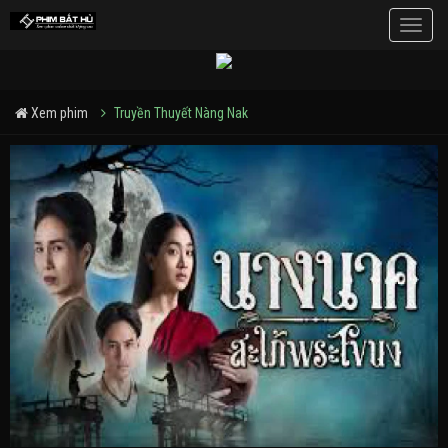
Toggle
naviga
Xem phim
Truyền Thuyết Nàng Nak