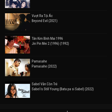
Vượt Ra Tội Ác
Beyond Evil (2021)
Tân Kim Bình Mai 1996
Jin Pin Mei 2 (1996) (1992)
Pamasahe
Pamasahe (2022)
Sabel Vẫn Còn Trẻ
Sabel Is Still Young (Bata pa si Sabel) (2022)
Đường Mòn
Takas (2024)