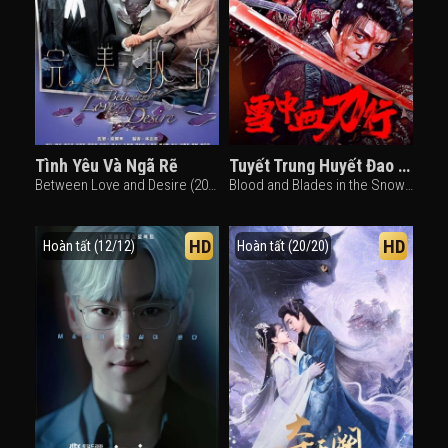
Tình Yêu Và Ngã Rẽ
Tuyết Trung Huyết Đao Hành
Between Love and Desire (2016)
Blood and Blades in the Snow (2025)
HD
HD
Hoàn tất (12/12)
Hoàn tất (20/20)