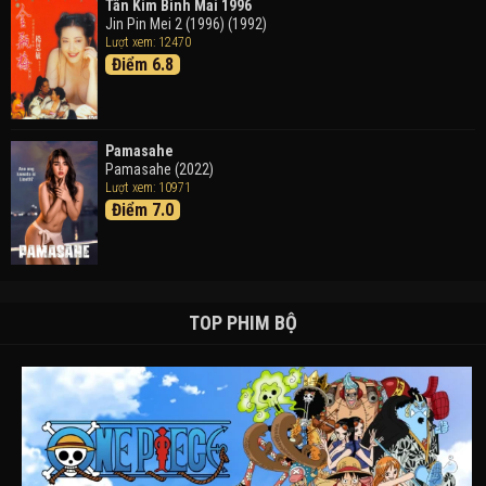
Tân Kim Bình Mai 1996
Jin Pin Mei 2 (1996) (1992)
Lượt xem: 12470
Điểm 6.8
Pamasahe
Pamasahe (2022)
Lượt xem: 10971
Điểm 7.0
TOP PHIM BỘ