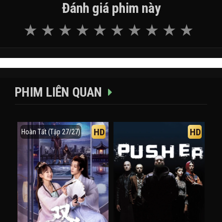
Đánh giá phim này
PHIM LIÊN QUAN
HD
HD
Hoàn Tất (Tập 27/27)