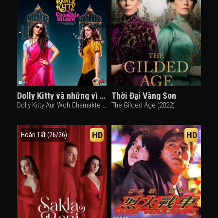
Dolly Kitty và những vì sao lấp lánh
Thời Đại Vàng Son
Dolly Kitty Aur Woh Chamakte Sitare (2020)
The Gilded Age (2022)
HD
HD
Hoàn Tất (26/26)