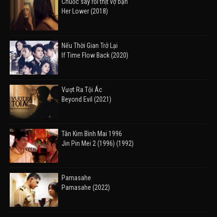
Chuốc say rồi thịt vợ bạn
Her Lower (2018)
Nếu Thời Gian Trở Lại
If Time Flow Back (2020)
Vượt Ra Tội Ác
Beyond Evil (2021)
Tân Kim Bình Mai 1996
Jin Pin Mei 2 (1996) (1992)
Pamasahe
Pamasahe (2022)