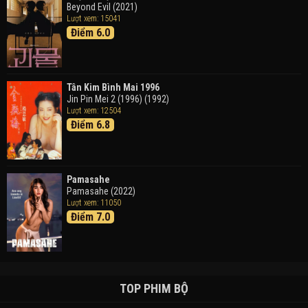
Beyond Evil (2021)
Lượt xem: 15041
Điểm 6.0
Tân Kim Bình Mai 1996
Jin Pin Mei 2 (1996) (1992)
Lượt xem: 12504
Điểm 6.8
Pamasahe
Pamasahe (2022)
Lượt xem: 11050
Điểm 7.0
TOP PHIM BỘ