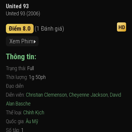
United 93
United 93 (2006)
HD
Điểm 8.0
(1 Đánh giá)
Xem Phim
Thông tin:
Trạng thái:
Full
Thời lượng:
1g 50ph
Đạo diễn
Diễn viên:
Christian Clemenson
,
Cheyenne Jackson
,
David
Alan Basche
Thể loại:
Chính Kịch
Quốc gia:
Âu Mỹ
Số tập:
1