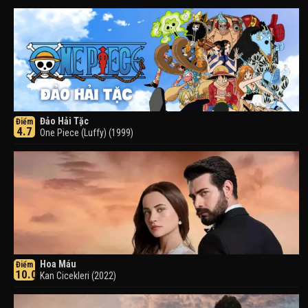
Đảo Hải Tặc
Điểm
4.7
One Piece (Luffy) (1999)
Hoa Máu
Điểm
10.0
Kan Cicekleri (2022)