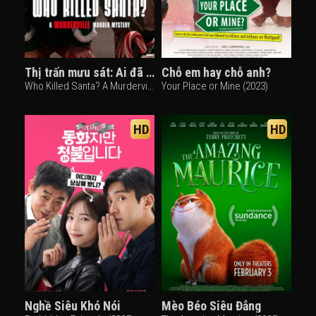
Thị trấn mưu sát: Ai đã giết Santa?
Chỗ em hay chỗ anh?
Who Killed Santa? A Murderville Murder Mystery (2022)
Your Place or Mine (2023)
HD
HD
Nghề Siêu Khó Nói
Mèo Béo Siêu Đẳng