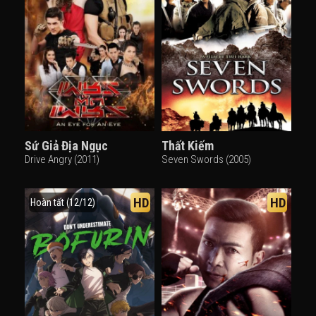
Sứ Giả Địa Ngục
Thất Kiếm
Drive Angry (2011)
Seven Swords (2005)
HD
HD
Hoàn tất (12/12)