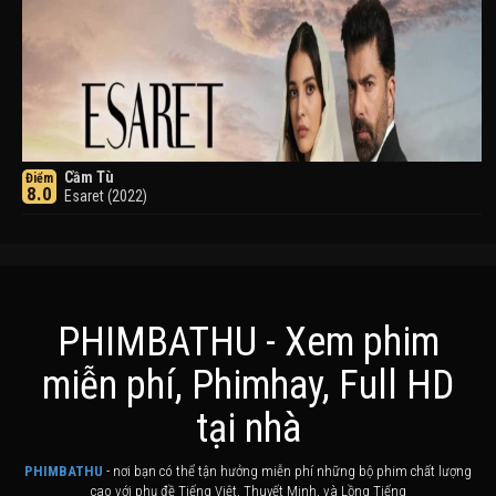
Cầm Tù
Điểm
8.0
Esaret (2022)
PHIMBATHU - Xem phim
miễn phí, Phimhay, Full HD
Khuyển Dạ Xoa
Điểm
tại nhà
8.0
Inuyasha (2000)
PHIMBATHU
- nơi bạn có thể tận hưởng miễn phí những bộ phim chất lượng
cao với phụ đề Tiếng Việt, Thuyết Minh, và Lồng Tiếng