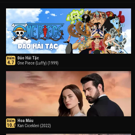
Đảo Hải Tặc
Điểm
4.7
One Piece (Luffy) (1999)
Hoa Máu
Điểm
10.0
Kan Cicekleri (2022)