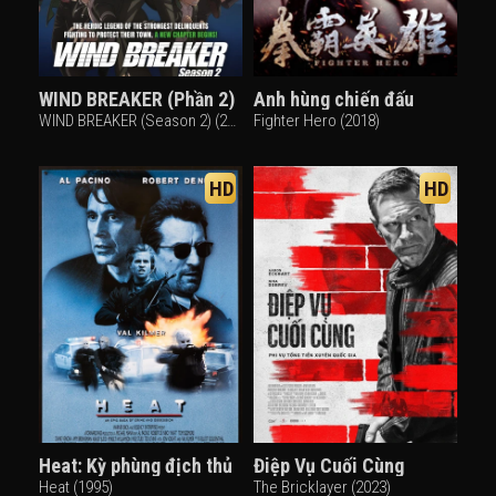
WIND BREAKER (Phần 2)
Anh hùng chiến đấu
WIND BREAKER (Season 2) (2025)
Fighter Hero (2018)
HD
HD
Heat: Kỳ phùng địch thủ
Điệp Vụ Cuối Cùng
Heat (1995)
The Bricklayer (2023)