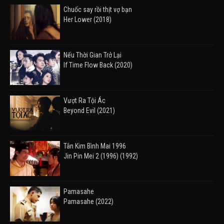
Chuốc say rồi thịt vợ bạn
Her Lower (2018)
Nếu Thời Gian Trở Lại
If Time Flow Back (2020)
Vượt Ra Tội Ác
Beyond Evil (2021)
Tân Kim Bình Mai 1996
Jin Pin Mei 2 (1996) (1992)
Pamasahe
Pamasahe (2022)