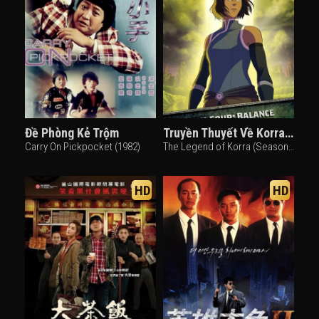
Đề Phòng Kẻ Trộm
Truyền Thuyết Về Korra (Phần 4)
Carry On Pickpocket (1982)
The Legend of Korra (Season 4) (2014)
HD
HD