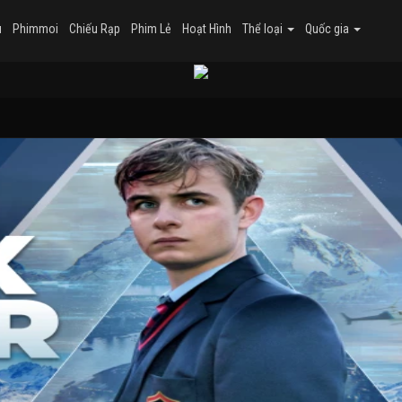
u
Phimmoi
Chiếu Rạp
Phim Lẻ
Hoạt Hình
Thể loại
Quốc gia