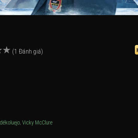
(1 Đánh giá)
dékoluẹjo
,
Vicky McClure