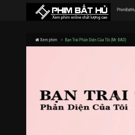
PhimBatH
Xem phim
Bạn Trai Phản Diện Của Tôi (Mr. BAD)