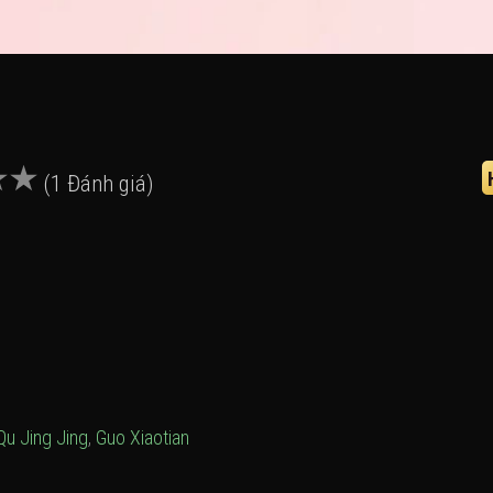
(1 Đánh giá)
Qu Jing Jing
,
Guo Xiaotian