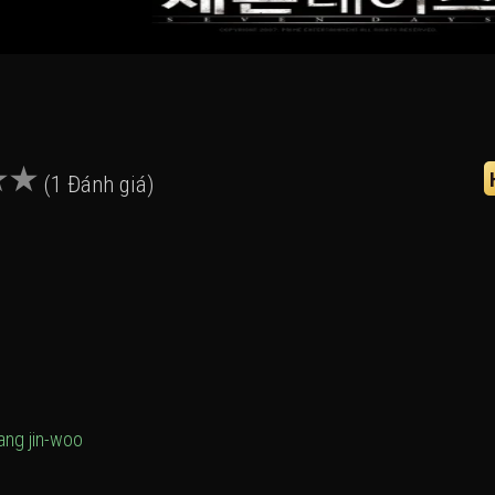
(1 Đánh giá)
ang jin-woo