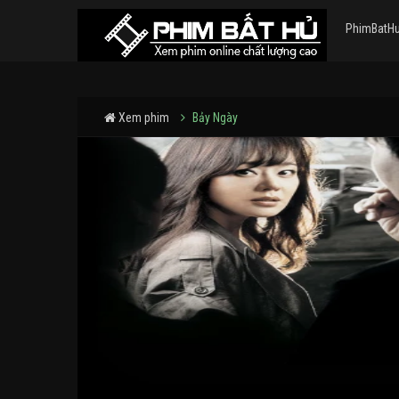
PhimBatH
Xem phim
Bảy Ngày