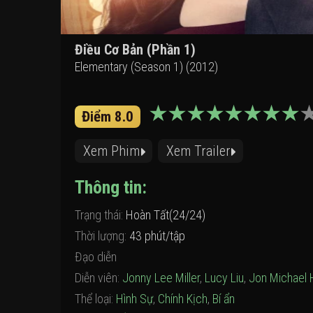
Điều Cơ Bản (Phần 1)
Elementary (Season 1) (2012)
Điểm 8.0
Xem Phim
Xem Trailer
Thông tin:
Trạng thái:
Hoàn Tất(24/24)
Thời lượng:
43 phút/tập
Đạo diễn
Diễn viên:
Jonny Lee Miller
,
Lucy Liu
,
Jon Michael H
Thể loại:
Hình Sự
,
Chính Kịch
,
Bí ẩn