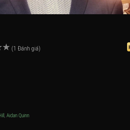
(1 Đánh giá)
ill
,
Aidan Quinn