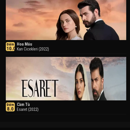
Hoa Máu
Điểm
10.0
Kan Cicekleri (2022)
Cầm Tù
Điểm
8.0
Esaret (2022)