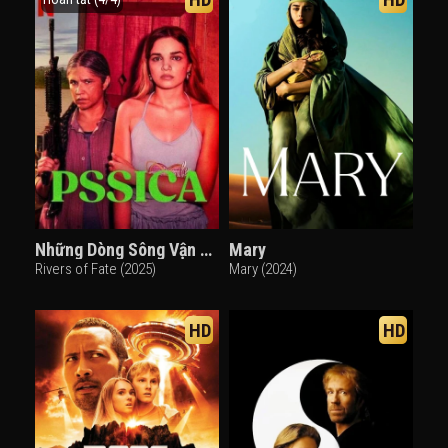
Những Dòng Sông Vận Mệnh
Mary
Rivers of Fate (2025)
Mary (2024)
HD
HD