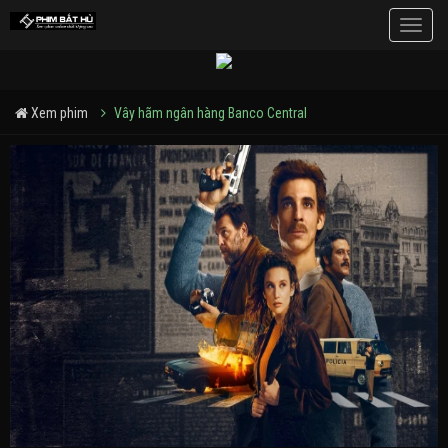
Toggle
naviga
Xem phim
Vây hãm ngân hàng Banco Central