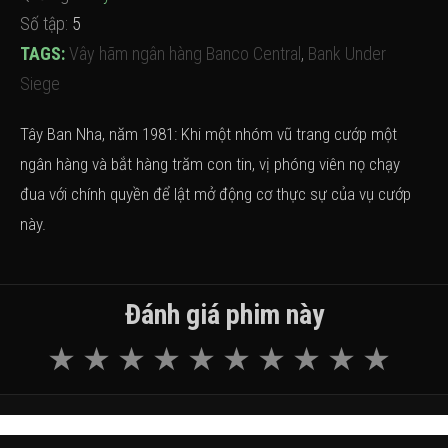
Số tập:
5
TAGS:
Vây hãm ngân hàng Banco Central
,
Bank Under
Siege
Tây Ban Nha, năm 1981: Khi một nhóm vũ trang cướp một
ngân hàng và bắt hàng trăm con tin, vị phóng viên nọ chạy
đua với chính quyền để lật mở động cơ thực sự của vụ cướp
này.
Đánh giá phim này