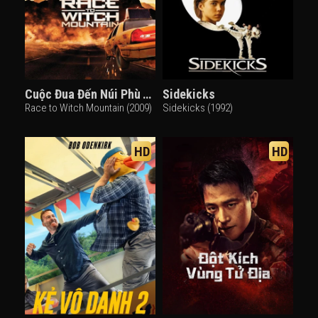
Cuộc Đua Đến Núi Phù Thủy
Sidekicks
Race to Witch Mountain (2009)
Sidekicks (1992)
HD
HD