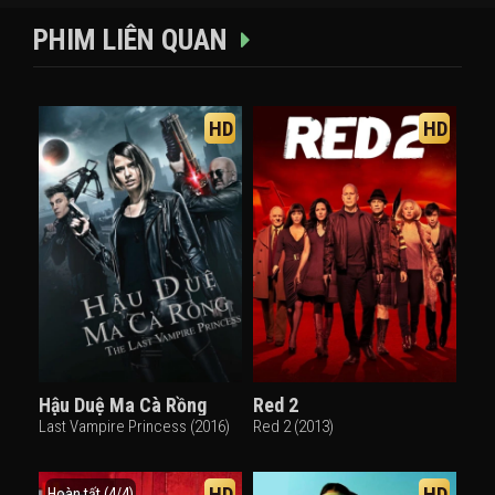
PHIM LIÊN QUAN
HD
HD
Hậu Duệ Ma Cà Rồng
Red 2
Last Vampire Princess (2016)
Red 2 (2013)
HD
HD
Hoàn tất (4/4)