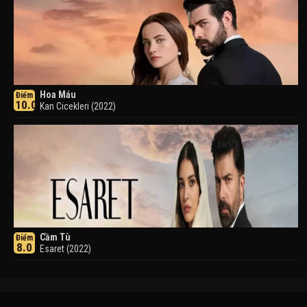
Hoa Máu
Điểm
10.0
Kan Cicekleri (2022)
Cầm Tù
Điểm
8.0
Esaret (2022)