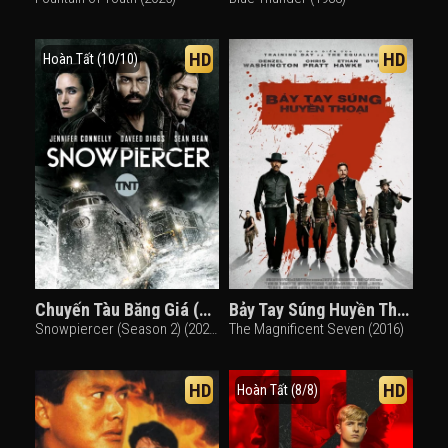
HD
HD
Hoàn Tất (10/10)
Chuyến Tàu Băng Giá (Phần 2)
Bảy Tay Súng Huyền Thoại
Snowpiercer (Season 2) (2021)
The Magnificent Seven (2016)
HD
HD
Hoàn Tất (8/8)