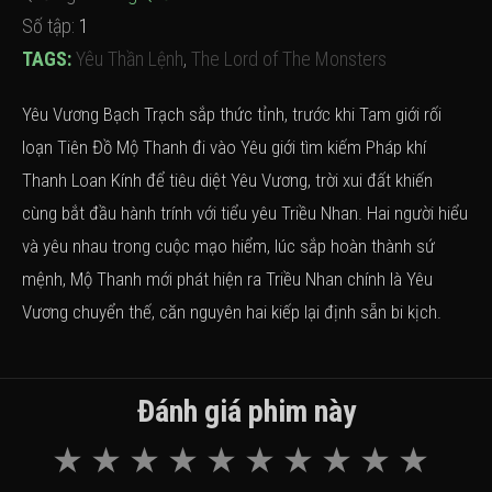
Số tập:
1
TAGS:
Yêu Thần Lệnh
,
The Lord of The Monsters
Yêu Vương Bạch Trạch sắp thức tỉnh, trước khi Tam giới rối
loạn Tiên Đồ Mộ Thanh đi vào Yêu giới tìm kiếm Pháp khí
Thanh Loan Kính để tiêu diệt Yêu Vương, trời xui đất khiến
cùng bắt đầu hành trính với tiểu yêu Triều Nhan. Hai người hiểu
và yêu nhau trong cuộc mạo hiểm, lúc sắp hoàn thành sứ
mệnh, Mộ Thanh mới phát hiện ra Triều Nhan chính là Yêu
Vương chuyển thế, căn nguyên hai kiếp lại định sẵn bi kịch.
Đánh giá phim này