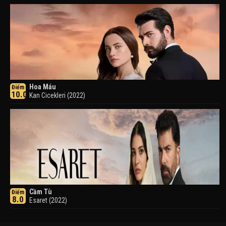
Hoa Máu
Điểm
10.0
Kan Cicekleri (2022)
Cầm Tù
Điểm
8.0
Esaret (2022)