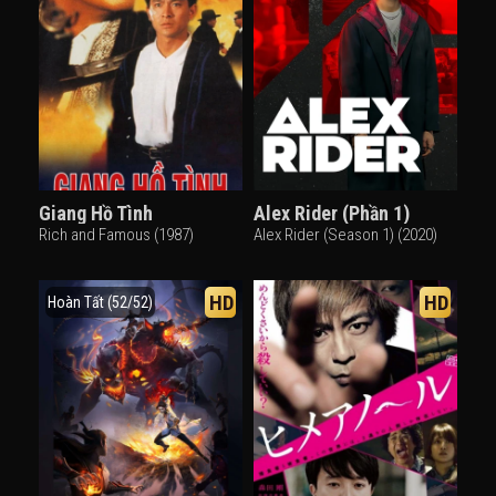
Giang Hồ Tình
Alex Rider (Phần 1)
Rich and Famous (1987)
Alex Rider (Season 1) (2020)
HD
HD
Hoàn Tất (52/52)