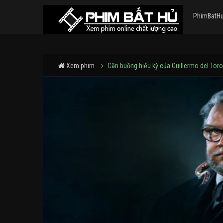
PhimBatH
Xem phim
Căn buồng hiếu kỳ của Guillermo del Toro